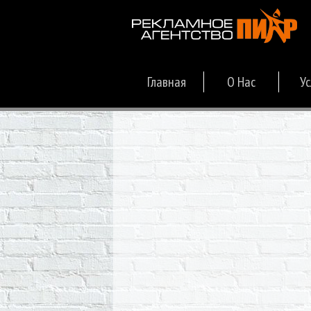
Главная
О Нас
Ус