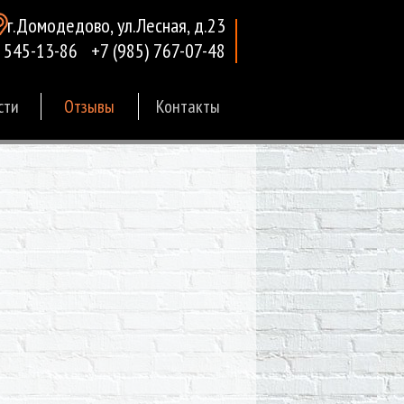
г.Домодедово, ул.Лесная, д.23
) 545-13-86
+7 (985) 767-07-48
сти
Отзывы
Контакты