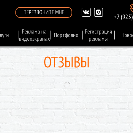
ПЕРЕЗВОНИТЕ МНЕ
+7 (925
Реклама на
Регистрация
луги
Портфолио
Ново
видеоэкранах
рекламы
ОТЗЫВЫ