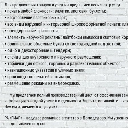
Для продвижения товаров и услуг мы предлагаем весь спектр услуг:
• печать любой сложности: визитки, листовки, буклеты;
• изготовление пластиковых карт;
• все виды наружной и интерьерной широкоформатной печати: пла
• брендирование транспорта;
• элементы наружной рекламы: лайтбоксы (вывески и световые кор
• оригинальные объемные буквы со светодиодной подсветкой;
• одно и двухсторонние штендеры;
• стенды для внутреннего и наружного размещения;
• таблички для офисов, торговых и развлекательных объектов;
• навигационные указатели и уличные знаки;
• производство печатей и штампов;
• размещение рекламы на видеоэкранах.
Мы предлагаем полный производственный цикл: от оформления заказ
информация о каждой услуге в отдельности. Звоните, оставляйте заяв
Чем мы отличаемся от других?
РА «ПИАР» – ведущее рекламное агентство в Домодедово. Мы успешно 
предоставляем под ключ.