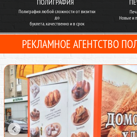
ПОЛИГРАФИЯ
ПЕ
Полиграфия любой сложности от визитки
Печ
до
Новые и 
буклета, качественно и в срок
РЕКЛАМНОЕ АГЕНТСТВО ПО