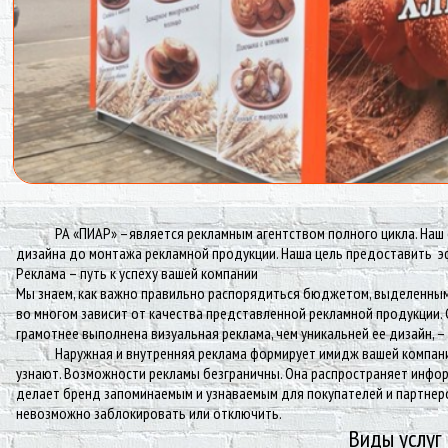
РА «ПИАР» –является рекламным агентством полного цикла. Наш офи
дизайна до монтажа рекламной продукции. Наша цель предоставить э
Реклама – путь к успеху вашей компании
Мы знаем, как важно правильно распорядиться бюджетом, выделенным 
во многом зависит от качества представленной рекламной продукции. 
грамотнее выполнена визуальная реклама, чем уникальней ее дизайн, –
Наружная и внутренняя реклама формирует имидж вашей компании. Р
узнают. Возможности рекламы безграничны. Она распространяет инфор
делает бренд запоминаемым и узнаваемым для покупателей и партнеров
невозможно заблокировать или отключить.
Виды услуг